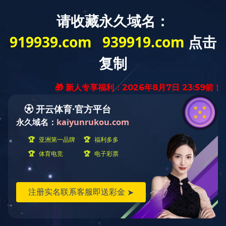
新闻中心
News Center
行业动态
公司新闻
2020-2024年全球军用电池市场规模预
增3678亿美元
发布时间：
2021-08-27