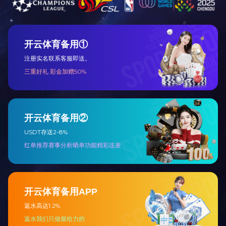
河南省工业和信息化厅关于公布2023年度河南
省创新型中小企业名单的公告
河南省工业和信息化厅关于公布2023年度河南省创新型中小
企业名单的公告
2024-02-02
我公司荣获2023年度河南省级“专精特新”中小
企业荣誉称号
2024-02-02